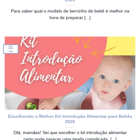
Para saber qual o modelo de bercinho de bebê é melhor na
hora de preparar [...]
21
set
Escolhendo o Melhor Kit Introdução Alimentar para Bebês
2026
Olá, mamães! Sei que escolher o kit introdução alimentar
certo pode parecer uma tarefa complicada, [...]