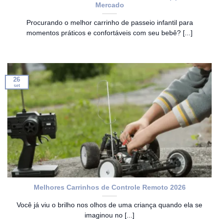
Mercado
Procurando o melhor carrinho de passeio infantil para
momentos práticos e confortáveis com seu bebê? [...]
26
set
Melhores Carrinhos de Controle Remoto 2026
Você já viu o brilho nos olhos de uma criança quando ela se
imaginou no [...]