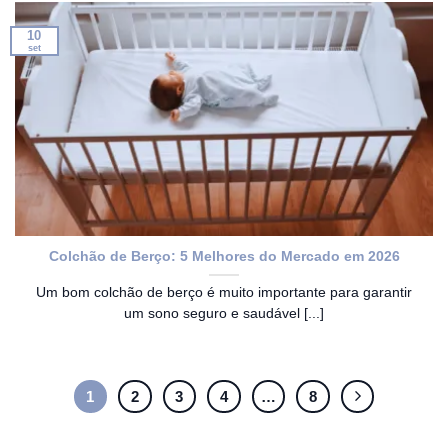
10
set
Colchão de Berço: 5 Melhores do Mercado em 2026
Um bom colchão de berço é muito importante para garantir
um sono seguro e saudável [...]
1
2
3
4
…
8