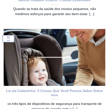
Melhor Inalador Infantil: 5 Dicas Essenciais
Quando se trata da saúde dos nossos pequenos, não
medimos esforços para garantir seu bem-estar. [...]
11
set
Lei da Cadeirinha: 5 Coisas Que Você Precisa Saber Sobre
Isso
os três tipos de dispositivos de segurança para transporte de
crianças de acordo com a [...]