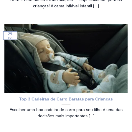
crianças! A cama inflável infantil [...]
29
out
Top 3 Cadeiras de Carro Baratas para Crianças
Escolher uma boa cadeira de carro para seu filho é uma das
decisões mais importantes [...]