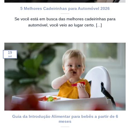
5 Melhores Cadeirinhas para Automóvel 2026
Se você está em busca das melhores cadeirinhas para
automóvel, você veio ao lugar certo. [...]
19
set
Guia da Introdução Alimentar para bebês a partir de 6
meses