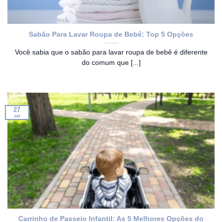
Sabão Para Lavar Roupa de Bebê: Top 5 Opções
Você sabia que o sabão para lavar roupa de bebê é diferente
do comum que [...]
27
set
Carrinho de Passeio Infantil: As 5 Melhores Opções do