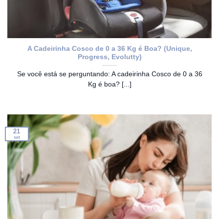
A Cadeirinha Cosco de 0 a 36 Kg é Boa? (Unique,
Progress, Evolutty)
Se você está se perguntando: A cadeirinha Cosco de 0 a 36
Kg é boa? [...]
21
set