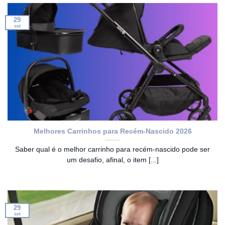
29
set
Melhores Carrinhos para Recém-Nascido 2026
Saber qual é o melhor carrinho para recém-nascido pode ser
um desafio, afinal, o item [...]
29
set