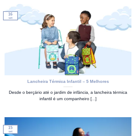
16
set
Lancheira Térmica Infantil – 5 Melhores
Desde o berçário até o jardim de infância, a lancheira térmica
infantil é um companheiro [...]
15
set