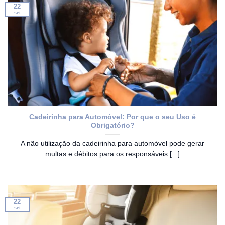
22
set
Cadeirinha para Automóvel: Por que o seu Uso é
Obrigatório?
A não utilização da cadeirinha para automóvel pode gerar
multas e débitos para os responsáveis [...]
22
set