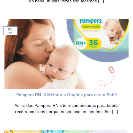
do bebê, muitas vezes esquecemos [...]
09
set
Pampers RN: 3 Melhores Opções para o seu Bebê
As fraldas ​​Pampers RN são recomendadas para bebês
recém-nascidos porque nesta fase, os nenéns têm [...]