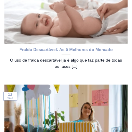
Fralda Descartável: As 5 Melhores do Mercado
O uso de fralda descartável já é algo que faz parte de todas
as fases [...]
13
maio