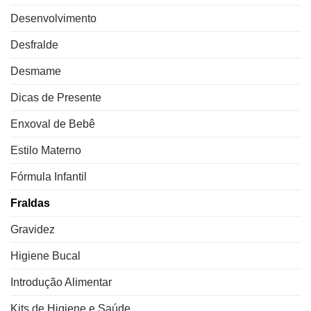
Desenvolvimento
Desfralde
Desmame
Dicas de Presente
Enxoval de Bebê
Estilo Materno
Fórmula Infantil
Fraldas
Gravidez
Higiene Bucal
Introdução Alimentar
Kits de Higiene e Saúde