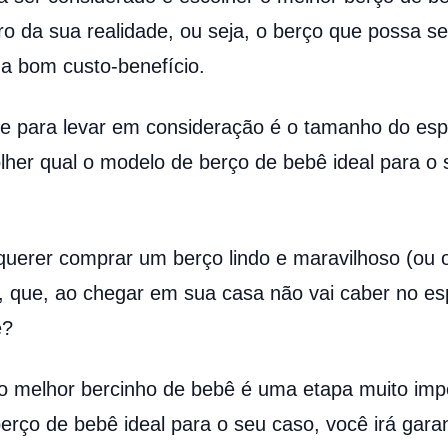
ro da sua realidade, ou seja, o berço que possa se
a bom custo-benefício.
nte para levar em consideração é o tamanho do es
lher qual o modelo de berço de bebê ideal para o
querer comprar um berço lindo e maravilhoso (ou 
, que, ao chegar em sua casa não vai caber no esp
é?
o melhor bercinho de bebê é uma etapa muito imp
erço de bebê ideal para o seu caso, você irá garan