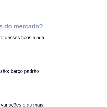
ns do mercado?
o desses tipos ainda
são: berço padrão
variações e as mais