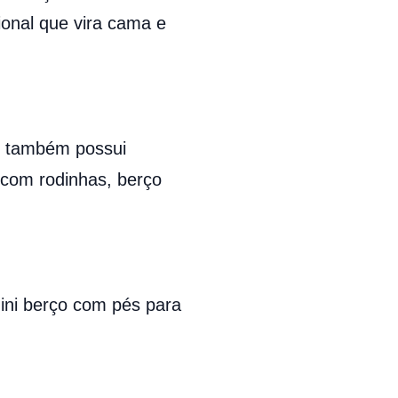
ional que vira cama e
, também possui
 com rodinhas, berço
ini berço com pés para