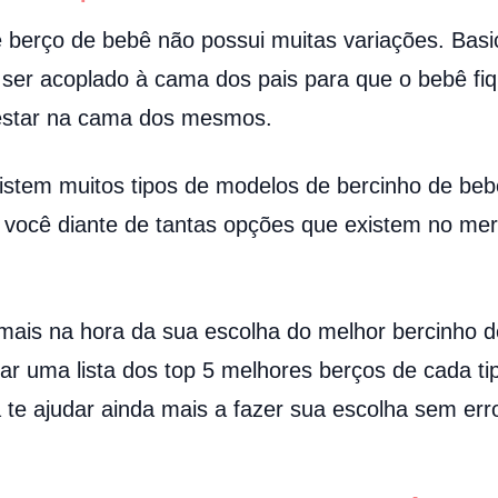
 berço de bebê não possui muitas variações. Basi
 ser acoplado à cama dos pais para que o bebê fiqu
estar na cama dos mesmos.
istem muitos tipos de modelos de bercinho de beb
 você diante de tantas opções que existem no mer
 mais na hora da sua escolha do melhor bercinho 
xar uma lista dos top 5 melhores berços de cada ti
 te ajudar ainda mais a fazer sua escolha sem err