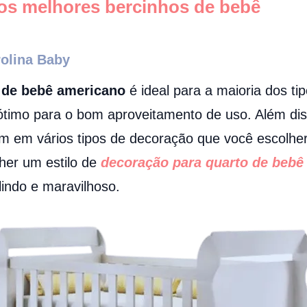
os melhores bercinhos de bebê
olina Baby
 de bebê americano
é ideal para a maioria dos ti
timo para o bom aproveitamento de uso. Além di
em em vários tipos de decoração que você escolhe
her um estilo de
decoração para quarto de bebê
o lindo e maravilhoso.