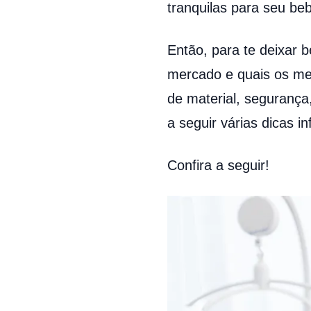
tranquilas para seu b
Então, para te deixar 
mercado e quais os mel
de material, segurança
a seguir várias dicas i
Confira a seguir!