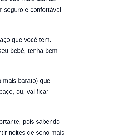
r seguro e confortável
paço que você tem.
 seu bebê, tenha bem
o mais barato) que
aço, ou, vai ficar
ortante, pois sabendo
tir noites de sono mais