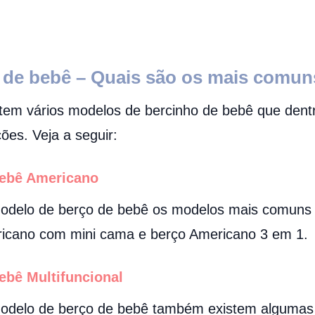
 de bebê – Quais são os mais comu
tem vários modelos de bercinho de bebê que dentr
ões. Veja a seguir:
bebê Americano
modelo de berço de bebê os modelos mais comuns 
icano com mini cama e berço Americano 3 em 1.
bebê
Multifuncional
modelo de berço de bebê também existem algumas 