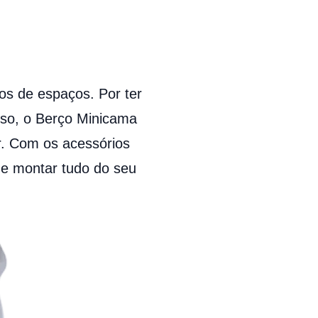
pos de espaços. Por ter
sso, o Berço Minicama
r. Com os acessórios
e montar tudo do seu