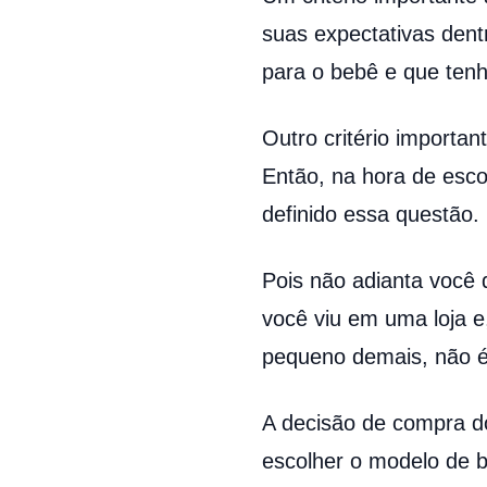
suas expectativas dent
para o bebê e que tenh
Outro critério importa
Então, na hora de esco
definido essa questão.
Pois não adianta você 
você viu em uma loja e
pequeno demais, não 
A decisão de compra d
escolher o modelo de b