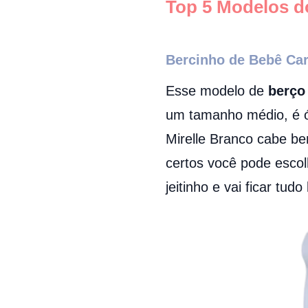
Top 5 Modelos d
Bercinho de Bebê Car
Esse modelo de
berço
um tamanho médio, é ó
Mirelle Branco cabe b
certos você pode escol
jeitinho e vai ficar tud