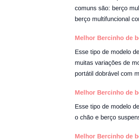
comuns são: berço mult
berço multifuncional co
Melhor Bercinho de 
Esse tipo de modelo d
muitas variações de mo
portátil dobrável com m
Melhor Bercinho de 
Esse tipo de modelo d
o chão e berço suspen
Melhor Bercinho de 