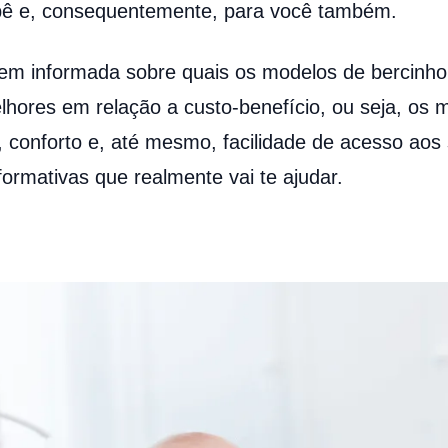
ebê e, consequentemente, para você também.
bem informada sobre quais os modelos de bercinh
hores em relação a custo-benefício, ou seja, os 
, conforto e, até mesmo, facilidade de acesso aos
nformativas que realmente vai te ajudar.