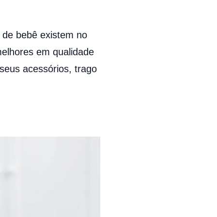
o de bebê existem no
melhores em qualidade
 seus acessórios, trago