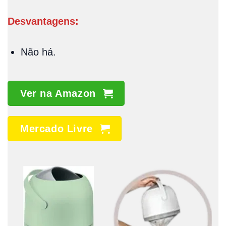
Desvantagens:
Não há.
Ver na Amazon
Mercado Livre