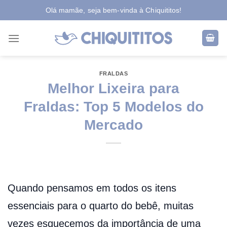
Skip
Olá mamãe, seja bem-vinda à Chiquititos!
to
content
FRALDAS
Melhor Lixeira para
Fraldas: Top 5 Modelos do
Mercado
Quando pensamos em todos os itens
essenciais para o quarto do bebê, muitas
vezes esquecemos da importância de uma