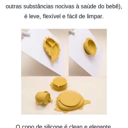
outras substâncias nocivas à saúde do bebê),
é leve, flexível e fácil de limpar.
O copo de silicone é clean e elegante.