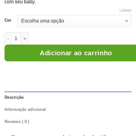
com seu baby.
LIMPAR
Cor
Kit Refeição Família Dinossauro (5 peças) quantidade
Adicionar ao carrinho
Descrição
Informação adicional
Reviews ( 0 )