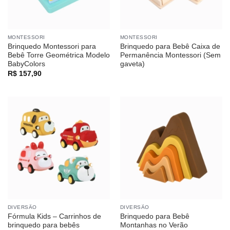
MONTESSORI
MONTESSORI
Brinquedo Montessori para
Brinquedo para Bebê Caixa de
Bebê Torre Geométrica Modelo
Permanência Montessori (Sem
BabyColors
gaveta)
R$
157,90
DIVERSÃO
DIVERSÃO
Fórmula Kids – Carrinhos de
Brinquedo para Bebê
brinquedo para bebês
Montanhas no Verão