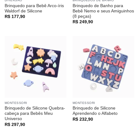
DIVERSÃO
BRINQUEDOS DE BANHO
Brinquedo para Bebê Arco-íris
Brinquedo de Banho para
Waldorf de Silicone
Bebê Nemo e seus Amiguinhos
(8 peças)
R$
177,90
R$
249,90
MONTESSORI
MONTESSORI
Brinquedo de Silicone Quebra-
Brinquedo de Silicone
cabeça para Bebês Meu
Aprendendo o Alfabeto
Universo
R$
232,90
R$
297,90