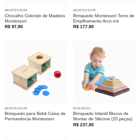
MONTESSORI
MONTESSORI
Chocalho Colorido de Madeira
Brinquedo Montessori Torre de
Montessori
Empilhamento Arco-íris
R$
97,90
R$
177,90
MONTESSORI
DIVERSÃO
Brinquedo para Bebê Caixa de
Brinquedo Infantil Blocos de
Permanência Montessori
Montar de Silicone (20 peças)
R$
237,90