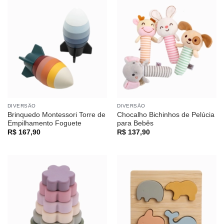
DIVERSÃO
DIVERSÃO
Brinquedo Montessori Torre de
Chocalho Bichinhos de Pelúcia
Empilhamento Foguete
para Bebês
R$
167,90
R$
137,90