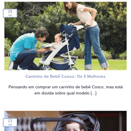
19
set
Carrinho de Bebê Cosco: Os 5 Melhores
Pensando em comprar um carrinho de bebê Cosco, mas está
em dúvida sobre qual modelo [...]
13
set