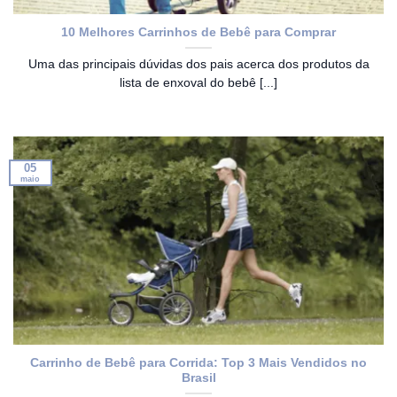
10 Melhores Carrinhos de Bebê para Comprar
Uma das principais dúvidas dos pais acerca dos produtos da
lista de enxoval do bebê [...]
05
maio
Carrinho de Bebê para Corrida: Top 3 Mais Vendidos no
Brasil