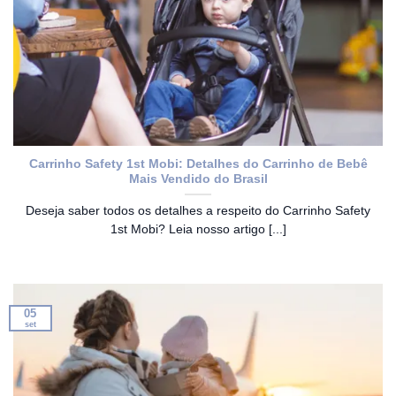
Carrinho Safety 1st Mobi: Detalhes do Carrinho de Bebê
Mais Vendido do Brasil
Deseja saber todos os detalhes a respeito do Carrinho Safety
1st Mobi? Leia nosso artigo [...]
05
set