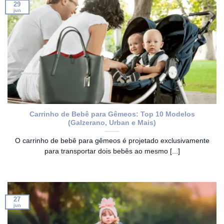
29
jun
Carrinho de Bebê para Gêmeos: Top 10 Modelos
(Galzerano, Urban e Mais)
O carrinho de bebê para gêmeos é projetado exclusivamente
para transportar dois bebês ao mesmo [...]
27
jun