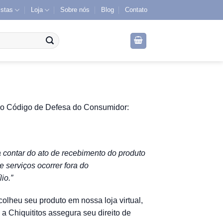
istas
Loja
Sobre nós
Blog
Contato
o Código de Defesa do Consumidor:
a contar do ato de recebimento do produto
 serviços ocorrer fora do
io.”
lheu seu produto em nossa loja virtual,
 a Chiquititos assegura seu direito de