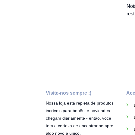
Nota
res
Visite-nos sempre :)
Ace
Nossa loja está repleta de produtos
incríveis para bebês, e novidades
chegam diariamente - então, você
tem a certeza de encontrar sempre
algo novo e único.