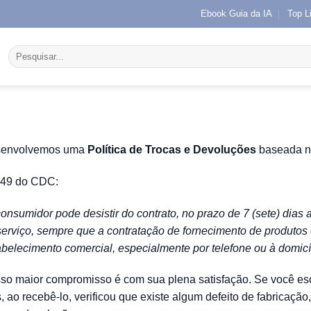
Ebook Guia da IA
Top L
Pesquisar
por:
envolvemos uma
Política de Trocas e Devoluções
baseada n
. 49 do CDC:
onsumidor pode desistir do contrato, no prazo de 7 (sete) dias 
serviço, sempre que a contratação de fornecimento de produtos e
abelecimento comercial, especialmente por telefone ou à domicíl
so maior compromisso é com sua plena satisfação. Se você esco
 ao recebê-lo, verificou que existe algum defeito de fabricação,