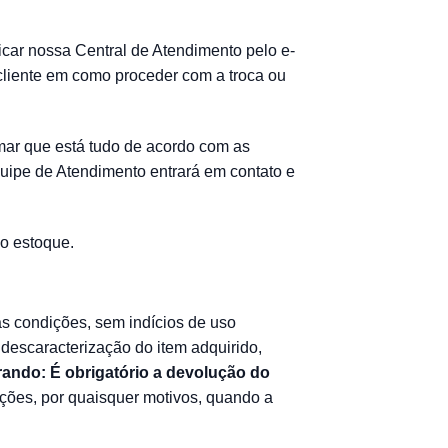
car nossa Central de Atendimento pelo e-
 cliente em como proceder com a troca ou
mar que está tudo de acordo com as
uipe de Atendimento entrará em contato e
so estoque.
as condições, sem indícios de uso
 descaracterização do item adquirido,
ando: É obrigatório a devolução do
ções, por quaisquer motivos, quando a