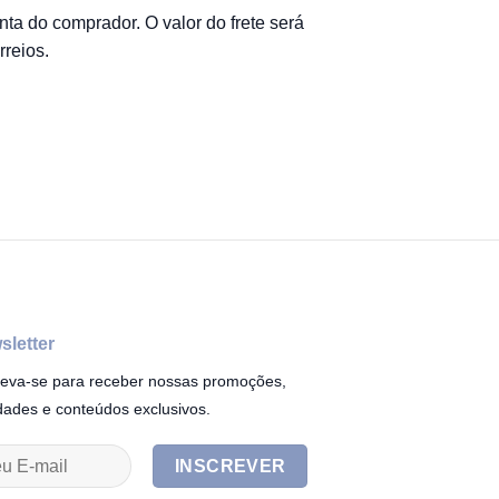
nta do comprador. O valor do frete será
reios.
sletter
reva-se para receber nossas promoções,
dades e conteúdos exclusivos.