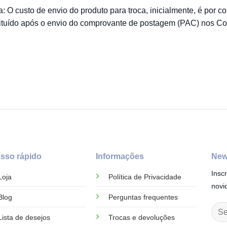
: O custo de envio do produto para troca, inicialmente, é por co
tituído após o envio do comprovante de postagem (PAC) nos Cor
sso rápido
Informações
New
Insc
Loja
Política de Privacidade
novi
Blog
Perguntas frequentes
Lista de desejos
Trocas e devoluções