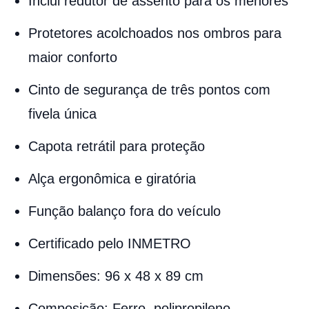
Inclui redutor de assento para os menores
Protetores acolchoados nos ombros para
maior conforto
Cinto de segurança de três pontos com
fivela única
Capota retrátil para proteção
Alça ergonômica e giratória
Função balanço fora do veículo
Certificado pelo INMETRO
Dimensões: 96 x 48 x 89 cm
Composição: Ferro, polipropileno,