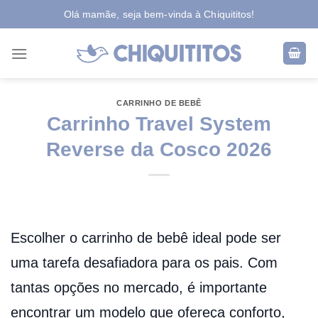
Skip
Olá mamãe, seja bem-vinda à Chiquititos!
to
content
CARRINHO DE BEBÊ
Carrinho Travel System
Reverse da Cosco 2026
Escolher o carrinho de bebê ideal pode ser
uma tarefa desafiadora para os pais. Com
tantas opções no mercado, é importante
encontrar um modelo que ofereça conforto,