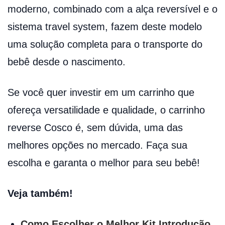
moderno, combinado com a alça reversível e o
sistema travel system, fazem deste modelo
uma solução completa para o transporte do
bebê desde o nascimento.
Se você quer investir em um carrinho que
ofereça versatilidade e qualidade, o carrinho
reverse Cosco é, sem dúvida, uma das
melhores opções no mercado. Faça sua
escolha e garanta o melhor para seu bebê!
Veja também!
Como Escolher o Melhor Kit Introdução