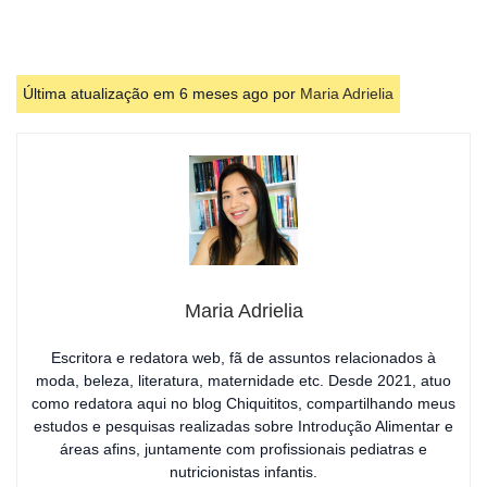
Última atualização em 6 meses ago por
Maria Adrielia
Maria Adrielia
Escritora e redatora web, fã de assuntos relacionados à
moda, beleza, literatura, maternidade etc. Desde 2021, atuo
como redatora aqui no blog Chiquititos, compartilhando meus
estudos e pesquisas realizadas sobre Introdução Alimentar e
áreas afins, juntamente com profissionais pediatras e
nutricionistas infantis.