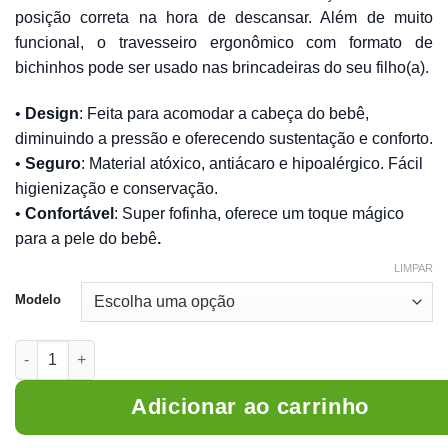
posição correta na hora de descansar. Além de muito
funcional, o travesseiro ergonômico com formato de
bichinhos pode ser usado nas brincadeiras do seu filho(a).
•
Design
: Feita para acomodar a cabeça do bebê,
diminuindo a pressão e oferecendo sustentação e conforto.
•
Seguro
: Material atóxico, antiácaro e hipoalérgico. Fácil
higienização e conservação.
•
Confortável
: Super fofinha, oferece um toque mágico
para a pele do bebê
.
LIMPAR
Modelo
Travesseiro Infantil Decorativo Quarto de Bebê Mundo Animal 
Adicionar ao carrinho