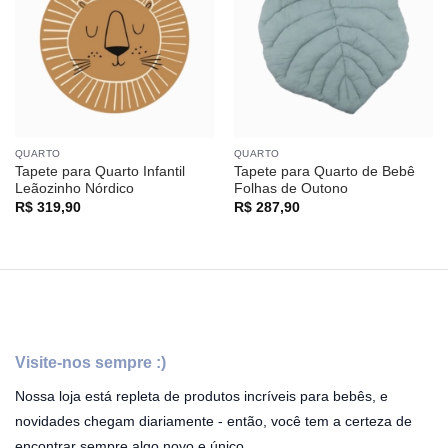
QUARTO
QUARTO
Tapete para Quarto Infantil
Tapete para Quarto de Bebê
Leãozinho Nórdico
Folhas de Outono
R$
319,90
R$
287,90
Visite-nos sempre :)
Nossa loja está repleta de produtos incríveis para bebês, e
novidades chegam diariamente - então, você tem a certeza de
encontrar sempre algo novo e único.