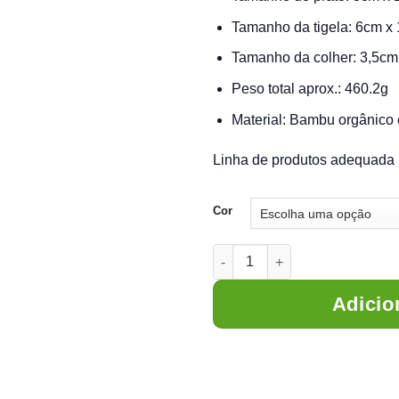
Tamanho da tigela: 6cm x
Tamanho da colher: 3,5cm
Peso total aprox.: 460.2g
Material: Bambu orgânico 
Linha de produtos adequada p
Cor
Kit Alimentação Bambu com Pra
Adicio