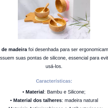
o de madeira
foi desenhada para ser ergonomica
ossuem suas pontas de silicone, essencial para ev
usá-los.
Características:
•
Material
: Bambu e Silicone;
•
Material dos talheres
: madeira natural