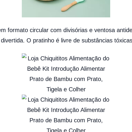
m formato circular com divisórias e ventosa antid
ivertida. O pratinho é livre de substâncias tóxica