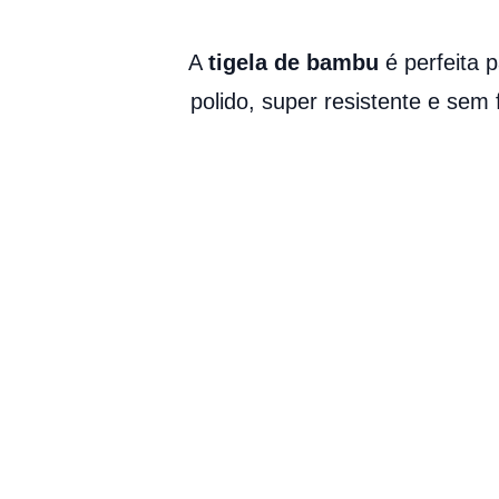
A
tigela de bambu
é perfeita 
polido, super resistente e sem