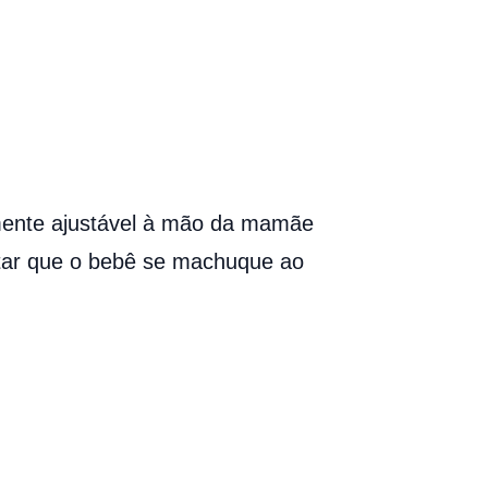
mente ajustável à mão da mamãe
itar que o bebê se machuque ao