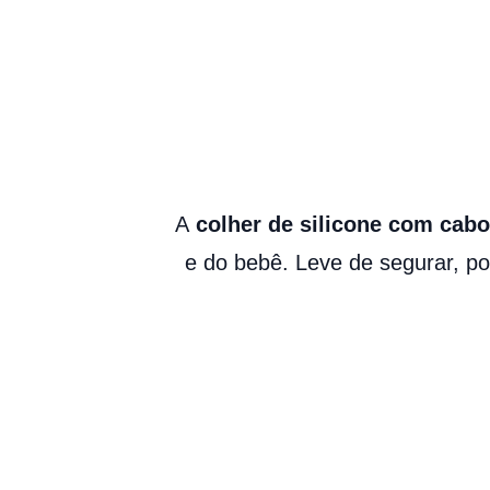
A
colher de silicone com cab
e do bebê. Leve de segurar, p