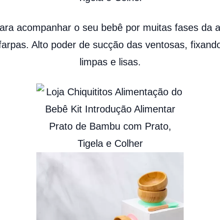
para acompanhar o seu bebê por muitas fases da
 farpas. Alto poder de sucção das ventosas, fixan
limpas e lisas.