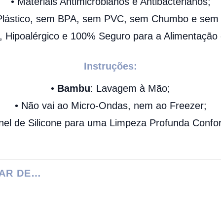
• Materiais Antimicrobianos e Antibacterianos;
Plástico, sem BPA, sem PVC, sem Chumbo e sem F
o, Hipoalérgico e 100% Seguro para a Alimentação
Instruções:
•
Bambu
: Lavagem à Mão;
• Não vai ao Micro-Ondas, nem ao Freezer;
nel de Silicone para uma Limpeza Profunda Confo
AR DE…