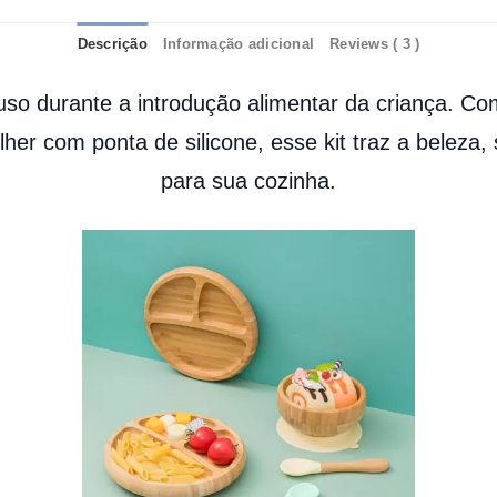
Descrição
Informação adicional
Reviews ( 3 )
uso durante a introdução alimentar da criança. Co
lher com ponta de silicone, esse kit traz a belez
para sua cozinha.