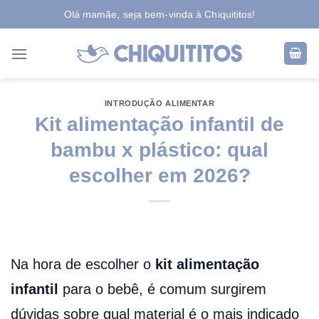
Skip
Olá mamãe, seja bem-vinda à Chiquititos!
to
content
INTRODUÇÃO ALIMENTAR
Kit alimentação infantil de
bambu x plástico: qual
escolher em 2026?
Na hora de escolher o
kit alimentação
infantil
para o bebê, é comum surgirem
dúvidas sobre qual material é o mais indicado