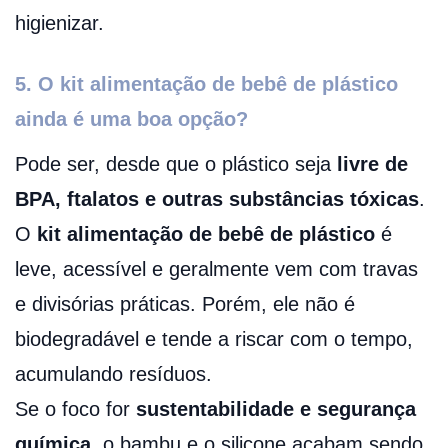
higienizar.
5. O kit alimentação de bebê de plástico
ainda é uma boa opção?
Pode ser, desde que o plástico seja
livre de
BPA, ftalatos e outras substâncias tóxicas
.
O
kit alimentação de bebê de plástico
é
leve, acessível e geralmente vem com travas
e divisórias práticas. Porém, ele não é
biodegradável e tende a riscar com o tempo,
acumulando resíduos.
Se o foco for
sustentabilidade e segurança
química
, o bambu e o silicone acabam sendo