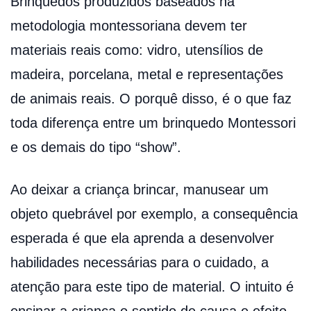
Brinquedos produzidos baseados na
metodologia montessoriana devem ter
materiais reais como: vidro, utensílios de
madeira, porcelana, metal e representações
de animais reais. O porquê disso, é o que faz
toda diferença entre um brinquedo Montessori
e os demais do tipo “show”.
Ao deixar a criança brincar, manusear um
objeto quebrável por exemplo, a consequência
esperada é que ela aprenda a desenvolver
habilidades necessárias para o cuidado, a
atenção para este tipo de material. O intuito é
ensinar a criança o sentido de causa e efeito.