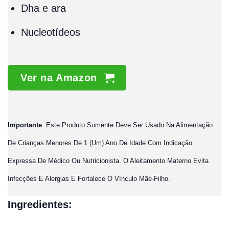
Dha e ara
Nucleotídeos
Ver na Amazon
Importante
: Este Produto Somente Deve Ser Usado Na Alimentação
De Crianças Menores De 1 (Um) Ano De Idade Com Indicação
Expressa De Médico Ou Nutricionista. O Aleitamento Materno Evita
Infecções E Alergias E Fortalece O Vínculo Mãe-Filho.
Ingredientes: