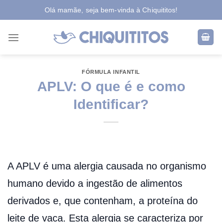
Skip
Olá mamãe, seja bem-vinda à Chiquititos!
to
content
FÓRMULA INFANTIL
APLV: O que é e como
Identificar?
A APLV é uma alergia causada no organismo
humano devido a ingestão de alimentos
derivados e, que contenham, a proteína do
leite de vaca. Esta alergia se caracteriza por