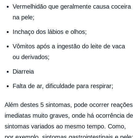
Vermelhidão que geralmente causa coceira
na pele;
Inchaço dos lábios e olhos;
Vômitos após a ingestão do leite de vaca
ou derivados;
Diarreia
Falta de ar, dificuldade para respirar;
Além destes 5 sintomas, pode ocorrer reações
imediatas muito graves, onde há ocorrência de
sintomas variados ao mesmo tempo. Como,
por exemplo, sintomas gastrointestinais e pele;