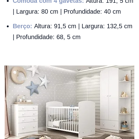
Cômoda com 4 gavetas:
Altura: 191, 5 cm
| Largura: 80 cm | Profundidade: 40 cm
Berço:
Altura: 91,5 cm | Largura: 132,5 cm
| Profundidade: 68, 5 cm