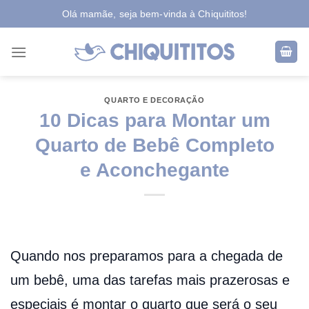
Skip
Olá mamãe, seja bem-vinda à Chiquititos!
to
content
QUARTO E DECORAÇÃO
10 Dicas para Montar um
Quarto de Bebê Completo
e Aconchegante
Quando nos preparamos para a chegada de
um bebê, uma das tarefas mais prazerosas e
especiais é montar o quarto que será o seu