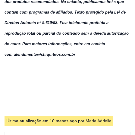
dos produtos recomendados. No entanto, publicamos links que
contam com programas de afiliados.
Texto protegido pela Lei de
Direitos Autorais nº 9.610/98. Fica totalmente proibida a
reprodução total ou parcial do conteúdo sem a devida autorização
do autor. Para maiores informações, entre em contato
com atendimento@chiquititos.
com.br
Última atualização em 10 meses ago por
Maria Adrielia