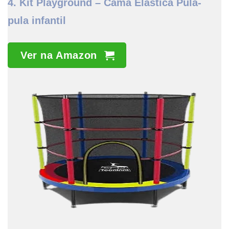
4. Kit Playground – Cama Elástica Pula-
pula infantil
Ver na Amazon