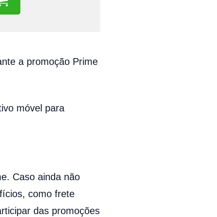
ante a promoção Prime
ivo móvel para
me. Caso ainda não
fícios, como frete
participar das promoções