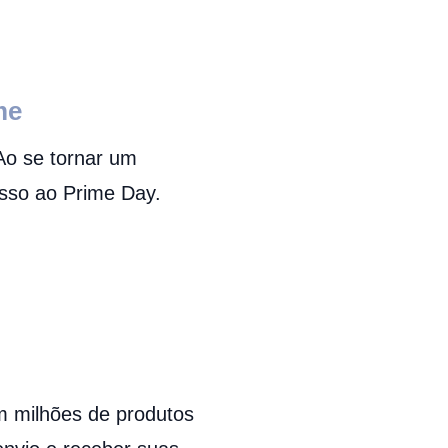
me
Ao se tornar um
esso ao Prime Day.
 milhões de produtos