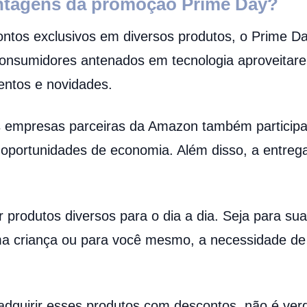
ntagens da promoção Prime Day?
ontos exclusivos em diversos produtos, o Prime D
consumidores antenados em tecnologia aproveitare
ntos e novidades.
as empresas parceiras da Amazon também particip
oportunidades de economia. Além disso, a entrega
 produtos diversos para o dia a dia. Seja para sua
a criança ou para você mesmo, a necessidade de
dquirir esses produtos com descontos, não é verd