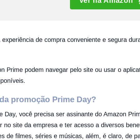
Ver na Amazon
experiência de compra conveniente e segura dur
Prime podem navegar pelo site ou usar o aplicat
sponíveis.
 da promoção Prime Day?
me Day, você precisa ser assinante do Amazon Pri
r no site da empresa e ter acesso a diversos bene
es de filmes, séries e músicas, além, é claro, de 