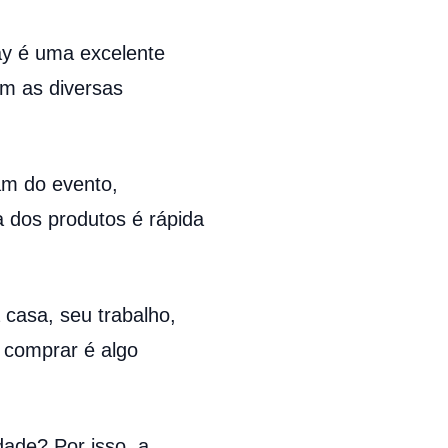
ay é uma excelente
m as diversas
am do evento,
 dos produtos é rápida
 casa, seu trabalho,
 comprar é algo
ade? Por isso, a