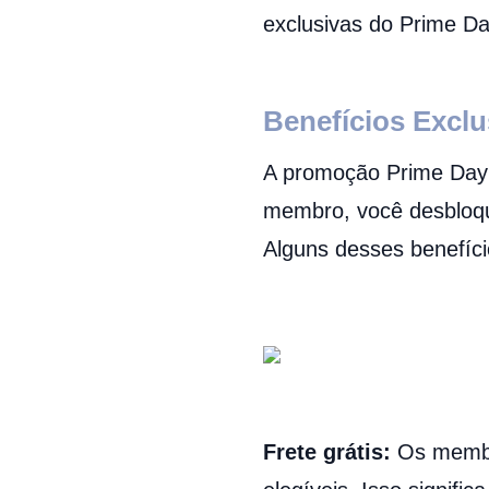
exclusivas do Prime Da
Benefícios Excl
A promoção Prime Day 
membro, você desbloque
Alguns desses benefíci
Frete grátis:
Os membro