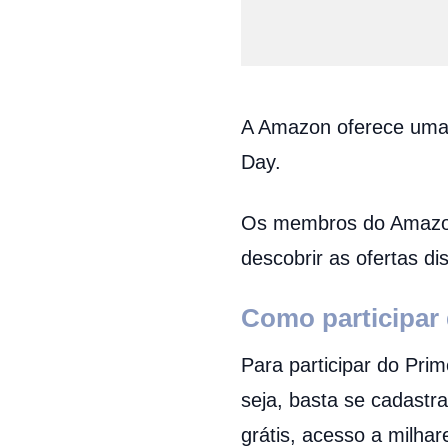
A Amazon oferece uma 
Day.
Os membros do Amazon 
descobrir as ofertas di
Como participar
Para participar do Pri
seja, basta se cadastra
grátis, acesso a milhar