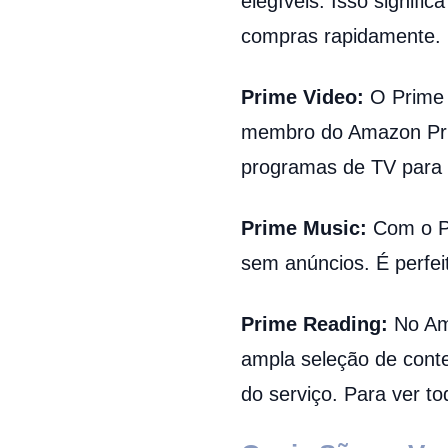
elegíveis. Isso signif
compras rapidamente.
Prime Video:
O Prime 
membro do Amazon Prim
programas de TV para a
Prime Music:
Com o Pr
sem anúncios. É perfei
Prime Reading:
No Am
ampla seleção de conte
do serviço. Para ver to