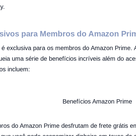
y.
usivos para Membros do Amazon Pri
é exclusiva para os membros do Amazon Prime. 
ia uma série de benefícios incríveis além do ac
os incluem:
s do Amazon Prime desfrutam de frete grátis em