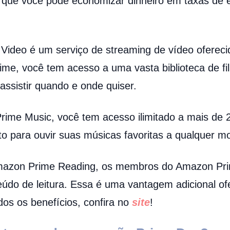
ica que você pode economizar dinheiro em taxas de 
Video é um serviço de streaming de vídeo ofere
e, você tem acesso a uma vasta biblioteca de fil
ssistir quando e onde quiser.
ime Music, você tem acesso ilimitado a mais de 
to para ouvir suas músicas favoritas a qualquer 
azon Prime Reading, os membros do Amazon Pri
údo de leitura. Essa é uma vantagem adicional of
dos os benefícios, confira no
site
!