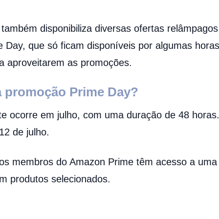
também disponibiliza diversas ofertas relâmpagos
 Day, que só ficam disponíveis por algumas horas
a aproveitarem as promoções.
a promoção Prime Day?
e ocorre em julho, com uma duração de 48 hora
12 de julho.
 os membros do Amazon Prime têm acesso a uma e
em produtos selecionados.