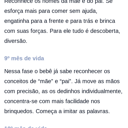
Reconhece os nomes da mãe e do pai. Se
esforça mais para comer sem ajuda,
engatinha para a frente e para trás e brinca
com suas forças. Para ele tudo é descoberta,
diversão.
9º mês de vida
Nessa fase o bebê já sabe reconhecer os
conceitos de “mãe” e “pai”. Já move as mãos
com precisão, as os dedinhos individualmente,
concentra-se com mais facilidade nos
brinquedos. Começa a imitar as palavras.