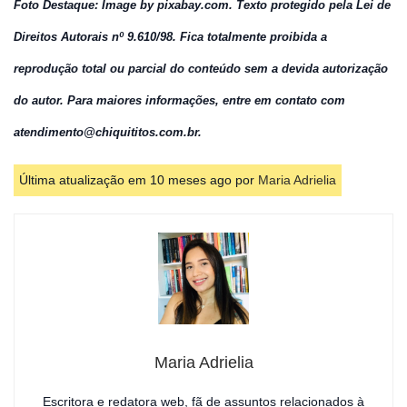
Foto Destaque: Image by pixabay.com.
Texto protegido pela Lei de
Direitos Autorais nº 9.610/98. Fica totalmente proibida a
reprodução total ou parcial do conteúdo sem a devida autorização
do autor. Para maiores informações, entre em contato com
atendimento@chiquititos.com.br.
Última atualização em 10 meses ago por
Maria Adrielia
Maria Adrielia
Escritora e redatora web, fã de assuntos relacionados à