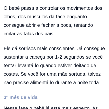
O bebê passa a controlar os movimentos dos
olhos, dos músculos da face enquanto
consegue abrir e fechar a boca, tentando
imitar as falas dos pais.
Ele dá sorrisos mais conscientes. Já consegue
sustentar a cabeça por 1-2 segundos se você
tentar levantá-lo quando estiver deitado de
costas. Se você for uma mãe sortuda, talvez
não precise alimentá-lo durante a noite toda.
3º mês de vida
Nessa fase o bebê já está mais esperto. As