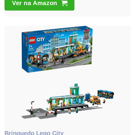
Ver na Amazon
Brinquedo Lego City