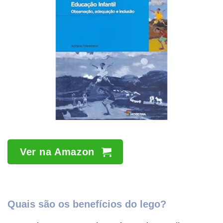
Ver na Amazon
Quais são os benefícios do lego?