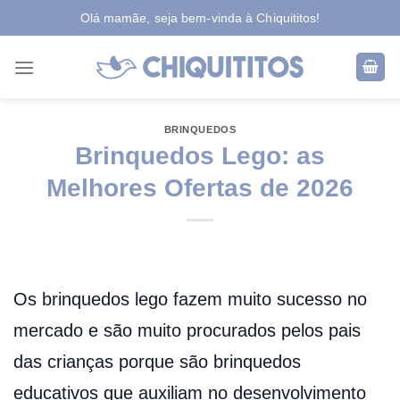
Skip
Olá mamãe, seja bem-vinda à Chiquititos!
to
content
BRINQUEDOS
Brinquedos Lego: as
Melhores Ofertas de 2026
Os brinquedos lego fazem muito sucesso no
mercado e são muito procurados pelos pais
das crianças porque são brinquedos
educativos que auxiliam no desenvolvimento