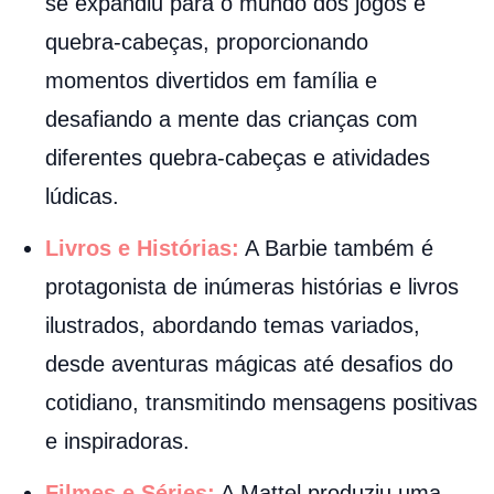
se expandiu para o mundo dos jogos e
quebra-cabeças, proporcionando
momentos divertidos em família e
desafiando a mente das crianças com
diferentes quebra-cabeças e atividades
lúdicas.
Livros e Histórias:
A Barbie também é
protagonista de inúmeras histórias e livros
ilustrados, abordando temas variados,
desde aventuras mágicas até desafios do
cotidiano, transmitindo mensagens positivas
e inspiradoras.
Filmes e Séries:
A Mattel produziu uma