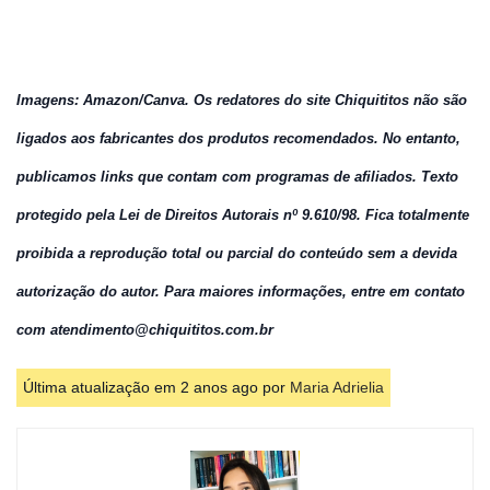
Imagens: Amazon/Canva. Os redatores do site Chiquititos não são
ligados aos fabricantes dos produtos recomendados. No entanto,
publicamos links que contam com programas de afiliados. Texto
protegido pela Lei de Direitos Autorais nº 9.610/98. Fica totalmente
proibida a reprodução total ou parcial do conteúdo sem a devida
autorização do autor. Para maiores informações, entre em contato
com atendimento@chiquititos.com.br
Última atualização em 2 anos ago por
Maria Adrielia