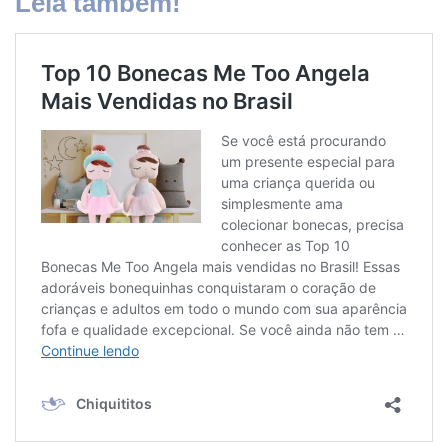
Leia também!