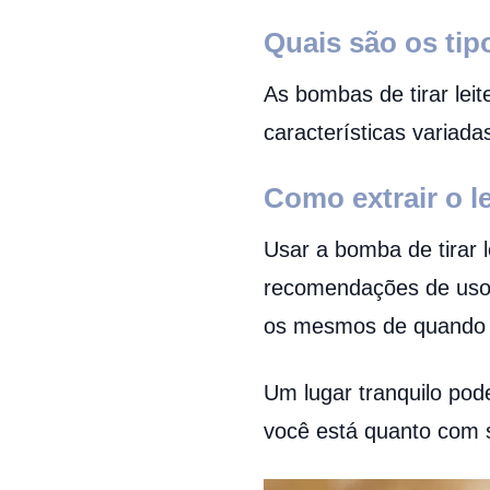
Quais são os tip
As bombas de tirar lei
características variad
Como extrair o le
Usar a bomba de tirar l
recomendações de uso e
os mesmos de quando 
Um lugar tranquilo pod
você está quanto com s