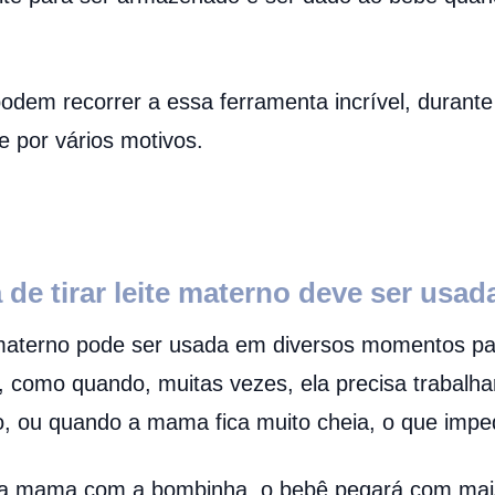
odem recorrer a essa ferramenta incrível, duran
 por vários motivos.
de tirar leite materno deve ser usad
e materno pode ser usada em diversos momentos pa
, como quando, muitas vezes, ela precisa trabalha
 ou quando a mama fica muito cheia, o que impe
a mama com a bombinha, o bebê pegará com mais f