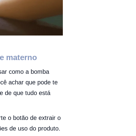
te materno
cisar como a bomba
você achar que pode te
se de que tudo está
te o botão de extrair o
ções de uso do produto.