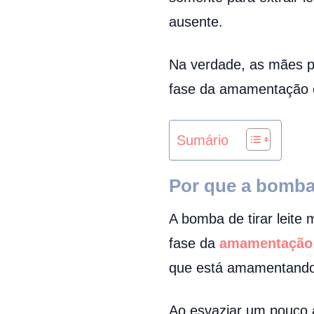
ausente.
Na verdade, as mães p
fase da amamentação e
Sumário
Por que a bomba 
A bomba de tirar leit
fase da
amamentação
que está amamentando,
Ao esvaziar um pouco 