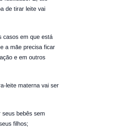
e tirar leite vai
os casos em que está
e a mãe precisa ficar
tação e em outros
a-leite materna vai ser
 seus bebês sem
eus filhos;