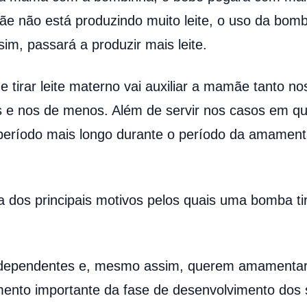
ão está produzindo muito leite, o uso da bomba d
im, passará a produzir mais leite.
 tirar leite materno vai auxiliar a mamãe tanto n
s e nos de menos. Além de servir nos casos em qu
período mais longo durante o período da amamen
a dos principais motivos pelos quais uma bomba tir
dependentes e, mesmo assim, querem amamentar
nto importante da fase de desenvolvimento dos s