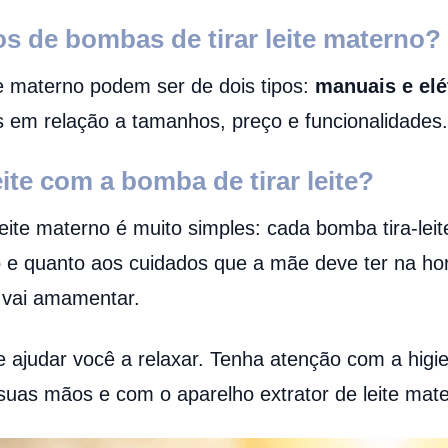
os de bombas de tirar leite materno?
te materno podem ser de dois tipos:
manuais e elé
as em relação a tamanhos, preço e funcionalidades
ite com a bomba de tirar leite?
eite materno é muito simples: cada bomba tira-lei
 quanto aos cuidados que a mãe deve ter na hora 
vai amamentar.
e ajudar você a relaxar. Tenha atenção com a higie
uas mãos e com o aparelho extrator de leite mate