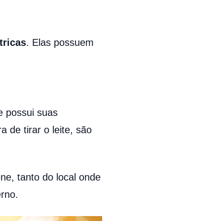
tricas
. Elas possuem
.
te possui suas
de tirar o leite, são
ne, tanto do local onde
rno.