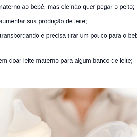
 materno ao bebê, mas ele não quer pegar o peito;
aumentar sua produção de leite;
 transbordando e precisa tirar um pouco para o be
em doar leite materno para algum banco de leite;