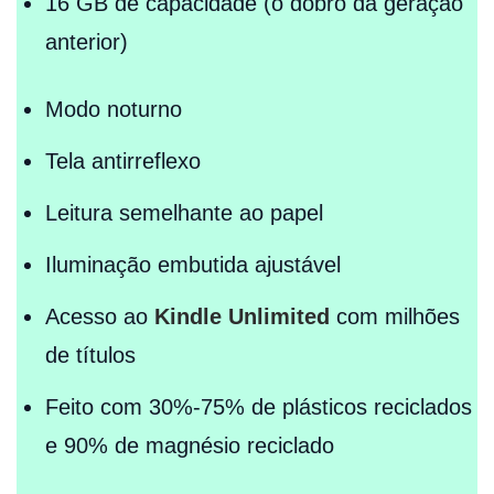
16 GB de capacidade (o dobro da geração
anterior)
Modo noturno
Tela antirreflexo
Leitura semelhante ao papel
Iluminação embutida ajustável
Acesso ao
Kindle Unlimited
com milhões
de títulos
Feito com 30%-75% de plásticos reciclados
e 90% de magnésio reciclado