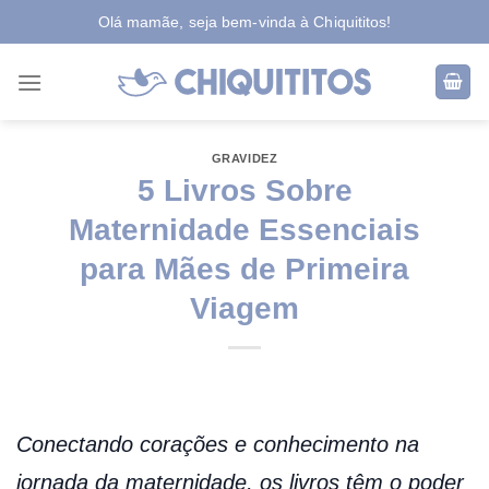
Skip
Olá mamãe, seja bem-vinda à Chiquititos!
to
content
GRAVIDEZ
5 Livros Sobre
Maternidade Essenciais
para Mães de Primeira
Viagem
Conectando corações e conhecimento na
jornada da maternidade, os livros têm o poder